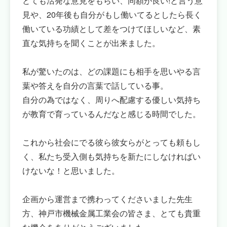
とても活発な意見をもらい、同額が良い!と言う意
見や、20年後も自分がもし働いてるとしたら長く
働いている功績として差をつけてほしいなど、素
直な気持ちを聞くことが出来ました。
私が驚いたのは、どの課題にも相手を思いやる言
葉や答えを自分の言葉で話している事。
自分の為ではなく、周りへ配慮する優しい気持ち
が教育で育っているんだなと感じる時間でした。
これから社会にでる彼ら彼女らがとっても頼もし
く、私たち受入側も気持ちを新たにしなければい
けないな！と思いました。
企画から運営まで携わってくださいました先生
方、神戸市機械金属工業会の皆さま、とても貴重