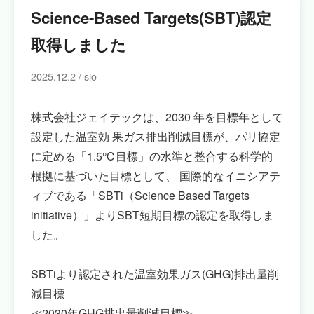
Science-Based Targets(SBT)認定
取得しました
2025.12.2 / sio
株式会社ジェイテックは、2030 年を目標年として
設定した温室効 果ガス排出削減目標が、パリ協定
に定める「1.5℃目標」の水準と整合する科学的
根拠に基づいた目標として、 国際的なイニシアテ
ィブである「SBTi（Science Based Targets
initiative）」よりSBT短期目標の認定を取得しま
した。
SBTiより認定された温室効果ガス(GHG)排出量削
減目標
≪2030年GHG排出量削減目標≫