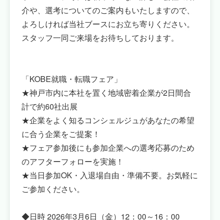
介や、選考についてのご案内もいたしますので、
よろしければ当社ブースにお立ち寄りください。
スタッフ一同ご来場をお待ちしております。
「KOBE就職・転職フェア」
★神戸市内に本社を置く地域密着企業が2日間合
計で約60社出展
★企業をよく知るコンシェルジュがあなたの希望
に合う企業をご提案！
★フェア参加後にも参加企業への選考応募のため
のアフターフォローを実施！
★当日参加OK・入退場自由・準備不要。お気軽に
ご参加ください。
◆日時 2026年3月6日（金）12：00～16：00